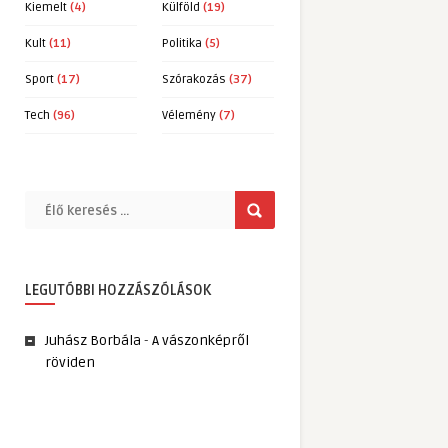
Kiemelt
(4)
Külföld
(19)
Kult
(11)
Politika
(5)
Sport
(17)
Szórakozás
(37)
Tech
(96)
Vélemény
(7)
LEGUTÓBBI HOZZÁSZÓLÁSOK
Juhász Borbála
-
A vászonképről
röviden