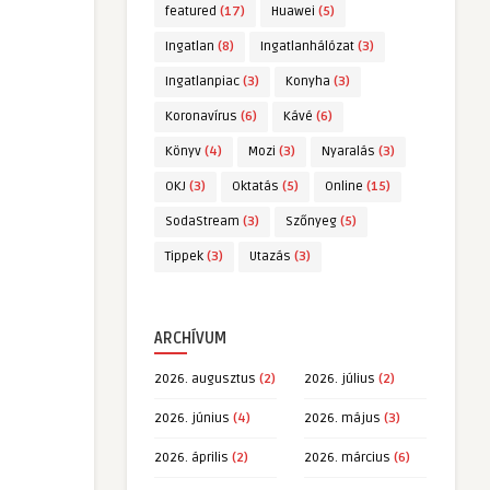
featured
(17)
Huawei
(5)
Ingatlan
(8)
Ingatlanhálózat
(3)
Ingatlanpiac
(3)
Konyha
(3)
Koronavírus
(6)
Kávé
(6)
Könyv
(4)
Mozi
(3)
Nyaralás
(3)
OKJ
(3)
Oktatás
(5)
Online
(15)
SodaStream
(3)
Szőnyeg
(5)
Tippek
(3)
Utazás
(3)
ARCHÍVUM
2026. augusztus
(2)
2026. július
(2)
2026. június
(4)
2026. május
(3)
2026. április
(2)
2026. március
(6)