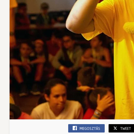
MEGOSZTÁS
TWEET