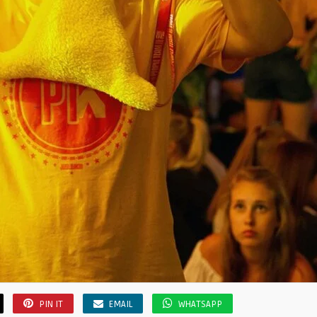
PIN IT
EMAIL
WHATSAPP