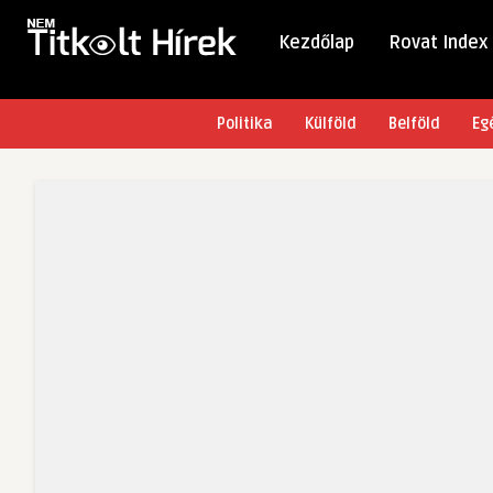
Kezdőlap
Rovat Index
Politika
Külföld
Belföld
Eg