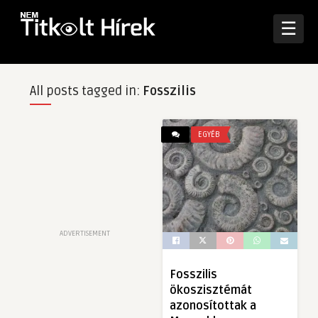
☰
All posts tagged in:
Fosszilis
EGYÉB
ADVERTISEMENT
Fosszilis
ökoszisztémát
azonosítottak a