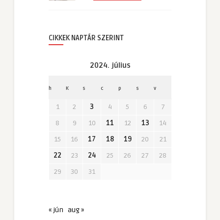
CIKKEK NAPTÁR SZERINT
2024. július
h
K
s
c
p
s
v
1
2
3
4
5
6
7
8
9
10
11
12
13
14
15
16
17
18
19
20
21
22
23
24
25
26
27
28
29
30
31
« jún
aug »