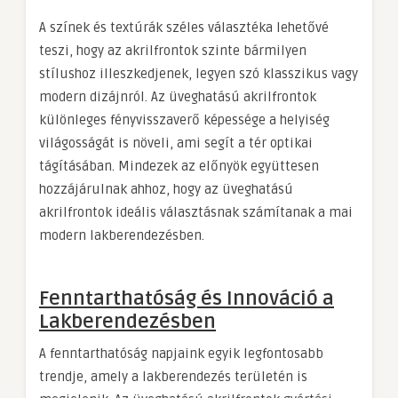
A színek és textúrák széles választéka lehetővé
teszi, hogy az akrilfrontok szinte bármilyen
stílushoz illeszkedjenek, legyen szó klasszikus vagy
modern dizájnról. Az üveghatású akrilfrontok
különleges fényvisszaverő képessége a helyiség
világosságát is növeli, ami segít a tér optikai
tágításában. Mindezek az előnyök együttesen
hozzájárulnak ahhoz, hogy az üveghatású
akrilfrontok ideális választásnak számítanak a mai
modern lakberendezésben.
Fenntarthatóság és Innováció a
Lakberendezésben
A fenntarthatóság napjaink egyik legfontosabb
trendje, amely a lakberendezés területén is