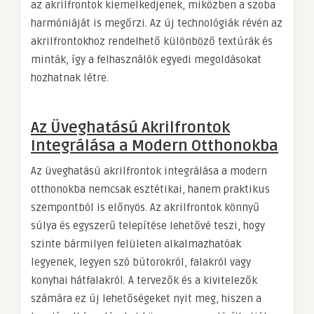
az akrilfrontok kiemelkedjenek, miközben a szoba
harmóniáját is megőrzi. Az új technológiák révén az
akrilfrontokhoz rendelhető különböző textúrák és
minták, így a felhasználók egyedi megoldásokat
hozhatnak létre.
Az Üveghatású Akrilfrontok
Integrálása a Modern Otthonokba
Az üveghatású akrilfrontok integrálása a modern
otthonokba nemcsak esztétikai, hanem praktikus
szempontból is előnyös. Az akrilfrontok könnyű
súlya és egyszerű telepítése lehetővé teszi, hogy
szinte bármilyen felületen alkalmazhatóak
legyenek, legyen szó bútorokról, falakról vagy
konyhai hátfalakról. A tervezők és a kivitelezők
számára ez új lehetőségeket nyit meg, hiszen a