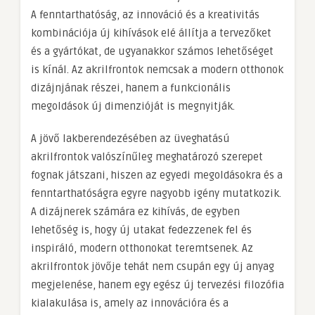
A fenntarthatóság, az innováció és a kreativitás
kombinációja új kihívások elé állítja a tervezőket
és a gyártókat, de ugyanakkor számos lehetőséget
is kínál. Az akrilfrontok nemcsak a modern otthonok
dizájnjának részei, hanem a funkcionális
megoldások új dimenzióját is megnyitják.
A jövő lakberendezésében az üveghatású
akrilfrontok valószínűleg meghatározó szerepet
fognak játszani, hiszen az egyedi megoldásokra és a
fenntarthatóságra egyre nagyobb igény mutatkozik.
A dizájnerek számára ez kihívás, de egyben
lehetőség is, hogy új utakat fedezzenek fel és
inspiráló, modern otthonokat teremtsenek. Az
akrilfrontok jövője tehát nem csupán egy új anyag
megjelenése, hanem egy egész új tervezési filozófia
kialakulása is, amely az innovációra és a