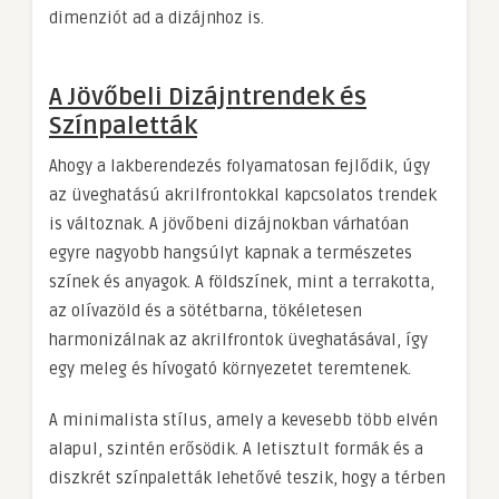
dimenziót ad a dizájnhoz is.
A Jövőbeli Dizájntrendek és
Színpaletták
Ahogy a lakberendezés folyamatosan fejlődik, úgy
az üveghatású akrilfrontokkal kapcsolatos trendek
is változnak. A jövőbeni dizájnokban várhatóan
egyre nagyobb hangsúlyt kapnak a természetes
színek és anyagok. A földszínek, mint a terrakotta,
az olívazöld és a sötétbarna, tökéletesen
harmonizálnak az akrilfrontok üveghatásával, így
egy meleg és hívogató környezetet teremtenek.
A minimalista stílus, amely a kevesebb több elvén
alapul, szintén erősödik. A letisztult formák és a
diszkrét színpaletták lehetővé teszik, hogy a térben