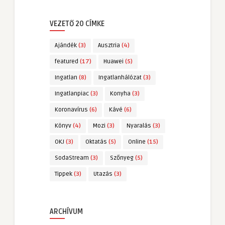
VEZETŐ 20 CÍMKE
Ajándék
(3)
Ausztria
(4)
featured
(17)
Huawei
(5)
Ingatlan
(8)
Ingatlanhálózat
(3)
Ingatlanpiac
(3)
Konyha
(3)
Koronavírus
(6)
Kávé
(6)
Könyv
(4)
Mozi
(3)
Nyaralás
(3)
OKJ
(3)
Oktatás
(5)
Online
(15)
SodaStream
(3)
Szőnyeg
(5)
Tippek
(3)
Utazás
(3)
ARCHÍVUM