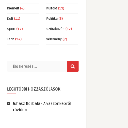
Kiemelt
(4)
Külföld
(19)
Kult
(11)
Politika
(5)
Sport
(17)
Szórakozás
(37)
Tech
(94)
Vélemény
(7)
LEGUTÓBBI HOZZÁSZÓLÁSOK
Juhász Borbála
-
A vászonképről
röviden