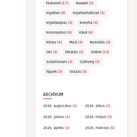
featured
(17)
Huawei
(5)
Ingatlan
(8)
Ingatlanhálózat
(3)
Ingatlanpiac
(3)
Konyha
(3)
Koronavírus
(6)
Kávé
(6)
Könyv
(4)
Mozi
(3)
Nyaralás
(3)
OKJ
(3)
Oktatás
(5)
Online
(15)
SodaStream
(3)
Szőnyeg
(5)
Tippek
(3)
Utazás
(3)
ARCHÍVUM
2026. augusztus
(2)
2026. július
(2)
2026. június
(4)
2026. május
(3)
2026. április
(2)
2026. március
(6)