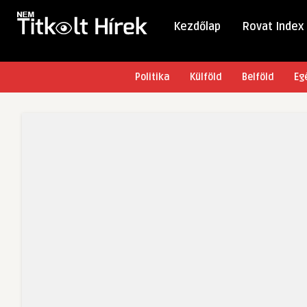
Kezdőlap
Rovat Index
Politika
Külföld
Belföld
Eg