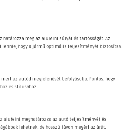
 határozza meg az alufelni súlyát és tartósságát. Az
 lennie, hogy a jármű optimális teljesítményét biztosítsa.
, mert az autód megjelenését befolyásolja. Fontos, hogy
dhoz és stílusához.
z alufelni meghatározza az autó teljesítményét és
rágábbak lehetnek, de hosszú távon megéri az árát.