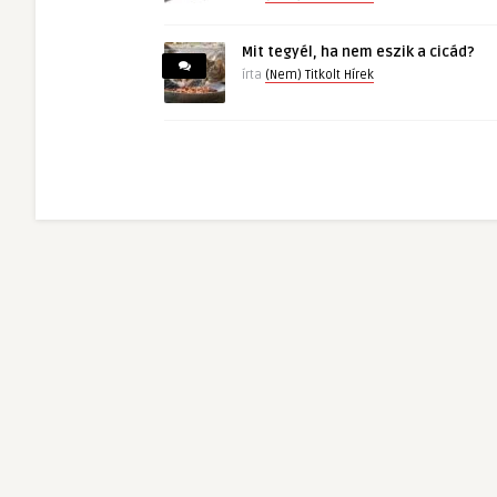
Mit tegyél, ha nem eszik a cicád?
írta
(Nem) Titkolt Hírek