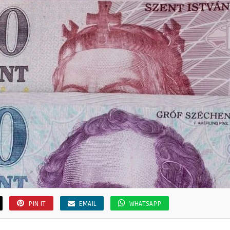
PIN IT
EMAIL
WHATSAPP