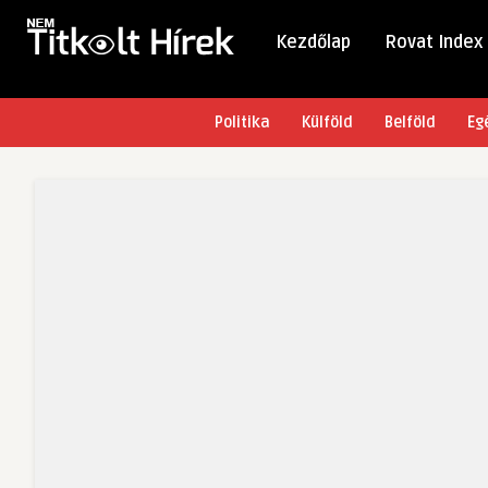
Kezdőlap
Rovat Index
Politika
Külföld
Belföld
Eg