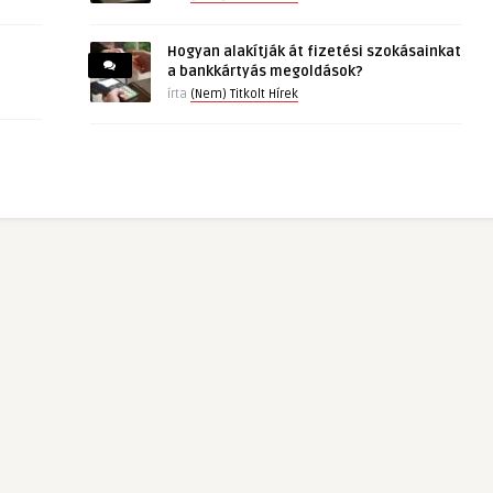
Hogyan alakítják át fizetési szokásainkat
a bankkártyás megoldások?
írta
(Nem) Titkolt Hírek