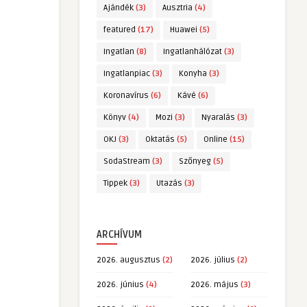
Ajándék
(3)
Ausztria
(4)
featured
(17)
Huawei
(5)
Ingatlan
(8)
Ingatlanhálózat
(3)
Ingatlanpiac
(3)
Konyha
(3)
Koronavírus
(6)
Kávé
(6)
Könyv
(4)
Mozi
(3)
Nyaralás
(3)
OKJ
(3)
Oktatás
(5)
Online
(15)
SodaStream
(3)
Szőnyeg
(5)
Tippek
(3)
Utazás
(3)
ARCHÍVUM
2026. augusztus
(2)
2026. július
(2)
2026. június
(4)
2026. május
(3)