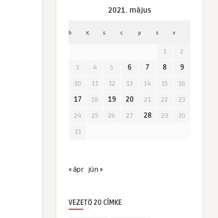
2021. május
h
K
s
c
p
s
v
1
2
3
4
5
6
7
8
9
10
11
12
13
14
15
16
17
18
19
20
21
22
23
24
25
26
27
28
29
30
31
« ápr
jún »
VEZETŐ 20 CÍMKE