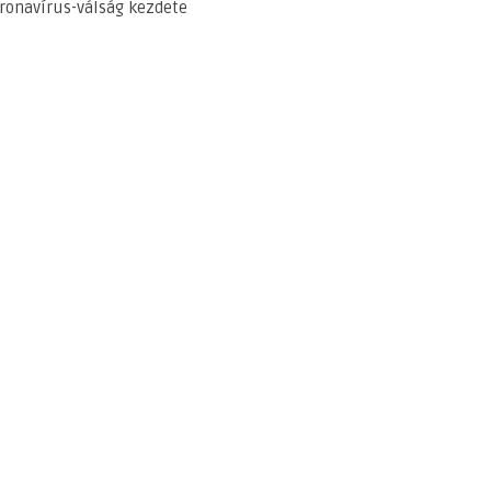
ronavírus-válság kezdete