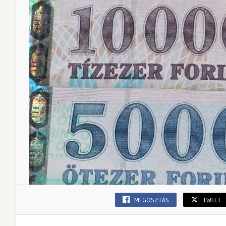
MEGOSZTÁS
TWEET