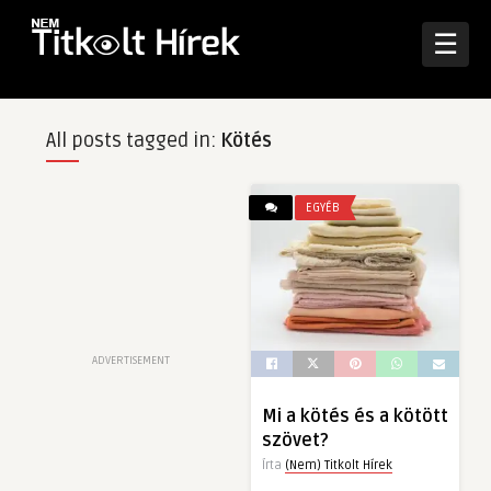
☰
All posts tagged in:
Kötés
EGYÉB
ADVERTISEMENT
Mi a kötés és a kötött
szövet?
Írta
(Nem) Titkolt Hírek