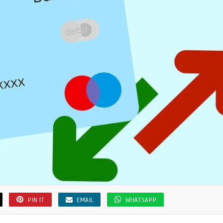
PIN IT
EMAIL
WHATSAPP