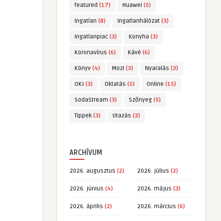
featured
(17)
Huawei
(5)
Ingatlan
(8)
Ingatlanhálózat
(3)
Ingatlanpiac
(3)
Konyha
(3)
Koronavírus
(6)
Kávé
(6)
Könyv
(4)
Mozi
(3)
Nyaralás
(3)
OKJ
(3)
Oktatás
(5)
Online
(15)
SodaStream
(3)
Szőnyeg
(5)
Tippek
(3)
Utazás
(3)
ARCHÍVUM
2026. augusztus
(2)
2026. július
(2)
2026. június
(4)
2026. május
(3)
2026. április
(2)
2026. március
(6)