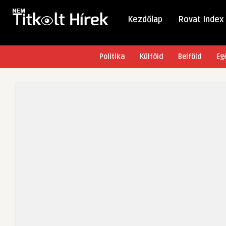
Kezdőlap
Rovat Index
Politika
Külföld
Belföld
Eg