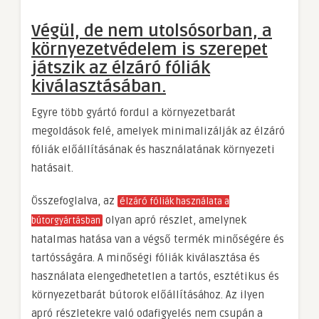
Végül, de nem utolsósorban, a
környezetvédelem is szerepet
játszik az élzáró fóliák
kiválasztásában.
Egyre több gyártó fordul a környezetbarát
megoldások felé, amelyek minimalizálják az élzáró
fóliák előállításának és használatának környezeti
hatásait.
Összefoglalva, az
élzáró fóliák használata a
olyan apró részlet, amelynek
bútorgyártásban
hatalmas hatása van a végső termék minőségére és
tartósságára. A minőségi fóliák kiválasztása és
használata elengedhetetlen a tartós, esztétikus és
környezetbarát bútorok előállításához. Az ilyen
apró részletekre való odafigyelés nem csupán a