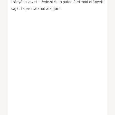
irányába vezet – fedezd fel a paleo életmód előnyeit
saját tapasztalatod alapján!