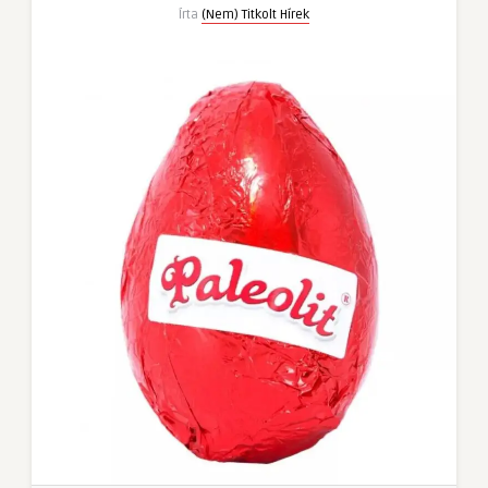
Írta
(Nem) Titkolt Hírek