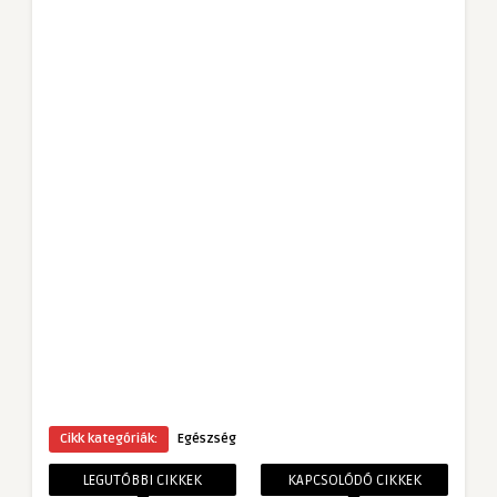
Cikk kategóriák:
Egészség
LEGUTÓBBI CIKKEK
KAPCSOLÓDÓ CIKKEK