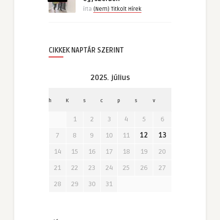
írta
(Nem) Titkolt Hírek
CIKKEK NAPTÁR SZERINT
2025. július
h
K
s
c
p
s
v
1
2
3
4
5
6
7
8
9
10
11
12
13
14
15
16
17
18
19
20
21
22
23
24
25
26
27
28
29
30
31