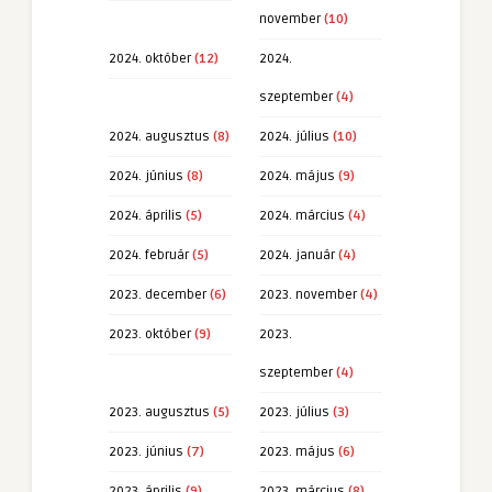
november
(10)
2024. október
(12)
2024.
szeptember
(4)
2024. augusztus
(8)
2024. július
(10)
2024. június
(8)
2024. május
(9)
2024. április
(5)
2024. március
(4)
2024. február
(5)
2024. január
(4)
2023. december
(6)
2023. november
(4)
2023. október
(9)
2023.
szeptember
(4)
2023. augusztus
(5)
2023. július
(3)
2023. június
(7)
2023. május
(6)
2023. április
(9)
2023. március
(8)