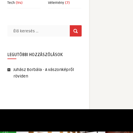
Tech
(94)
Vélemény
(7)
LEGUTÓBBI HOZZÁSZÓLÁSOK
Juhász Borbála
-
A vászonképről
röviden