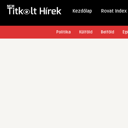
Kezdőlap
Rovat Index
Politika
Külföld
Belföld
Eg