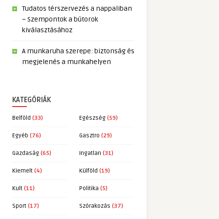
Tudatos térszervezés a nappaliban
– Szempontok a bútorok
kiválasztásához
A munkaruha szerepe: biztonság és
megjelenés a munkahelyen
KATEGÓRIÁK
Belföld
(33)
Egészség
(59)
Egyéb
(76)
Gasztro
(29)
Gazdaság
(65)
Ingatlan
(31)
Kiemelt
(4)
Külföld
(19)
Kult
(11)
Politika
(5)
Sport
(17)
Szórakozás
(37)