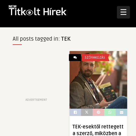
☰
All posts tagged in:
TEK
SZÓRAKOZÁS
ADVERTISEMENT
TEK-esektől rettegett
a szerző, miközben a