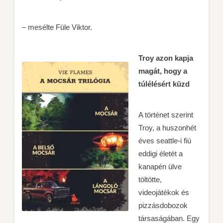
– mesélte Füle Viktor.
Troy azon kapja
magát, hogy a
túlélésért küzd
A történet szerint
Troy, a huszonhét
éves seattle-i fiú
eddigi életét a
kanapén ülve
töltötte,
videojátékok és
pizzásdobozok
társaságában. Egy