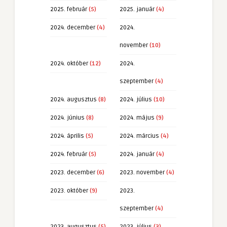
2025. február
(5)
2025. január
(4)
2024. december
(4)
2024.
november
(10)
2024. október
(12)
2024.
szeptember
(4)
2024. augusztus
(8)
2024. július
(10)
2024. június
(8)
2024. május
(9)
2024. április
(5)
2024. március
(4)
2024. február
(5)
2024. január
(4)
2023. december
(6)
2023. november
(4)
2023. október
(9)
2023.
szeptember
(4)
2023. augusztus
(5)
2023. július
(3)