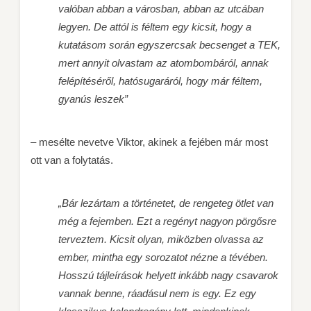
valóban abban a városban, abban az utcában
legyen. De attól is féltem egy kicsit, hogy a
kutatásom során egyszercsak becsenget a TEK,
mert annyit olvastam az atombombáról, annak
felépítéséről, hatósugaráról, hogy már féltem,
gyanús leszek”
– mesélte nevetve Viktor, akinek a fejében már most
ott van a folytatás.
„Bár lezártam a történetet, de rengeteg ötlet van
még a fejemben. Ezt a regényt nagyon pörgősre
terveztem. Kicsit olyan, miközben olvassa az
ember, mintha egy sorozatot nézne a tévében.
Hosszú tájleírások helyett inkább nagy csavarok
vannak benne, ráadásul nem is egy. Ez egy