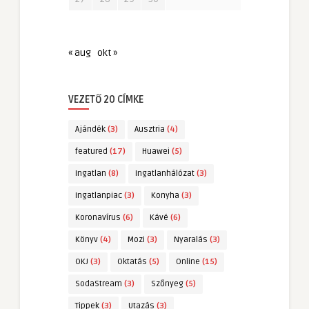
« aug
okt »
VEZETŐ 20 CÍMKE
Ajándék
(3)
Ausztria
(4)
featured
(17)
Huawei
(5)
Ingatlan
(8)
Ingatlanhálózat
(3)
Ingatlanpiac
(3)
Konyha
(3)
Koronavírus
(6)
Kávé
(6)
Könyv
(4)
Mozi
(3)
Nyaralás
(3)
OKJ
(3)
Oktatás
(5)
Online
(15)
SodaStream
(3)
Szőnyeg
(5)
Tippek
(3)
Utazás
(3)