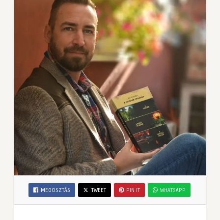
MEGOSZTÁS
TWEET
PIN IT
WHATSAPP