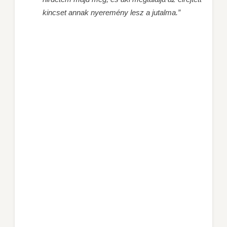
kincset annak nyeremény lesz a jutalma.”