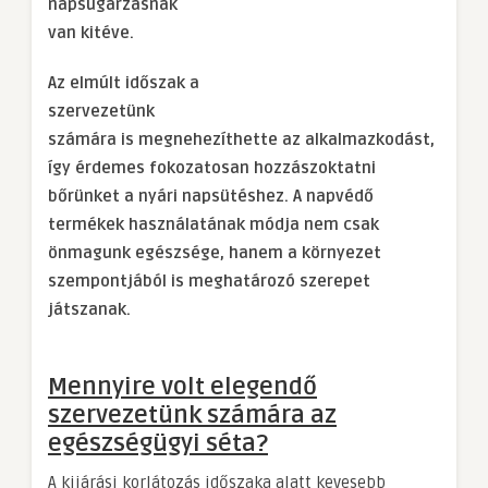
napsugárzásnak
van kitéve.
Az elmúlt időszak a
szervezetünk
számára is megnehezíthette az alkalmazkodást,
így érdemes fokozatosan hozzászoktatni
bőrünket a nyári napsütéshez. A napvédő
termékek használatának módja nem csak
önmagunk egészsége, hanem a környezet
szempontjából is meghatározó szerepet
játszanak.
Mennyire volt elegendő
szervezetünk számára az
egészségügyi séta?
A kijárási korlátozás időszaka alatt kevesebb