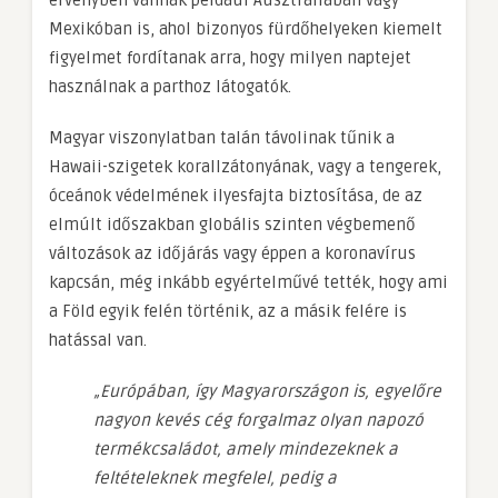
Mexikóban is, ahol bizonyos fürdőhelyeken kiemelt
figyelmet fordítanak arra, hogy milyen naptejet
használnak a parthoz látogatók.
Magyar viszonylatban talán távolinak tűnik a
Hawaii-szigetek korallzátonyának, vagy a tengerek,
óceánok védelmének ilyesfajta biztosítása, de az
elmúlt időszakban globális szinten végbemenő
változások az időjárás vagy éppen a koronavírus
kapcsán, még inkább egyértelművé tették, hogy ami
a Föld egyik felén történik, az a másik felére is
hatással van.
„Európában, így Magyarországon is, egyelőre
nagyon kevés cég forgalmaz olyan napozó
termékcsaládot, amely mindezeknek a
feltételeknek megfelel, pedig a