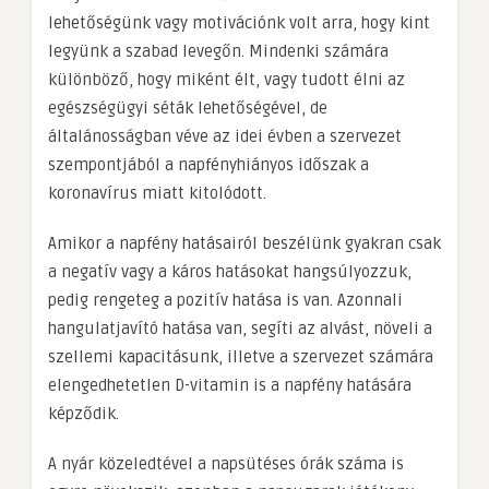
lehetőségünk vagy motivációnk volt arra, hogy kint
legyünk a szabad levegőn. Mindenki számára
különböző, hogy miként élt, vagy tudott élni az
egészségügyi séták lehetőségével, de
általánosságban véve az idei évben a szervezet
szempontjából a napfényhiányos időszak a
koronavírus miatt kitolódott.
Amikor a napfény hatásairól beszélünk gyakran csak
a negatív vagy a káros hatásokat hangsúlyozzuk,
pedig rengeteg a pozitív hatása is van. Azonnali
hangulatjavító hatása van, segíti az alvást, növeli a
szellemi kapacitásunk, illetve a szervezet számára
elengedhetetlen D-vitamin is a napfény hatására
képződik.
A nyár közeledtével a napsütéses órák száma is