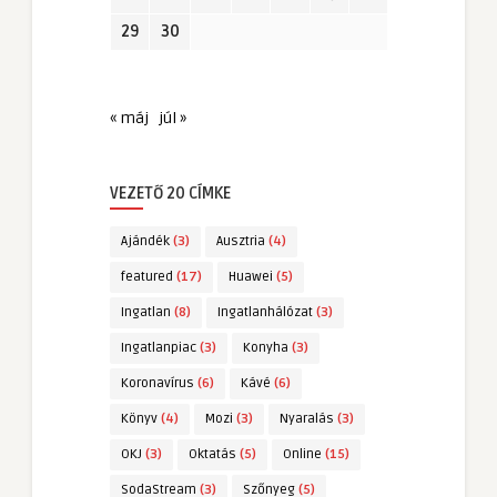
29
30
« máj
júl »
VEZETŐ 20 CÍMKE
Ajándék
(3)
Ausztria
(4)
featured
(17)
Huawei
(5)
Ingatlan
(8)
Ingatlanhálózat
(3)
Ingatlanpiac
(3)
Konyha
(3)
Koronavírus
(6)
Kávé
(6)
Könyv
(4)
Mozi
(3)
Nyaralás
(3)
OKJ
(3)
Oktatás
(5)
Online
(15)
SodaStream
(3)
Szőnyeg
(5)