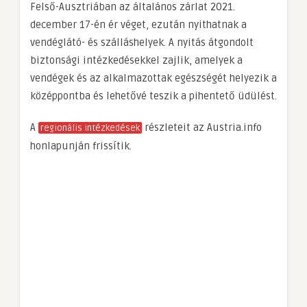
Felső-Ausztriában az általános zárlat 2021.
december 17-én ér véget, ezután nyithatnak a
vendéglátó- és szálláshelyek. A nyitás átgondolt
biztonsági intézkedésekkel zajlik, amelyek a
vendégek és az alkalmazottak egészségét helyezik a
középpontba és lehetővé teszik a pihentető üdülést.
A
részleteit az Austria.info
regionális intézkedések
honlapunján frissítik.