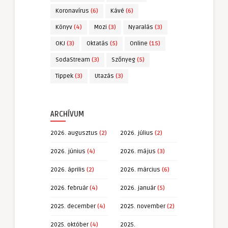
Koronavírus
(6)
Kávé
(6)
Könyv
(4)
Mozi
(3)
Nyaralás
(3)
OKJ
(3)
Oktatás
(5)
Online
(15)
SodaStream
(3)
Szőnyeg
(5)
Tippek
(3)
Utazás
(3)
ARCHÍVUM
2026. augusztus
(2)
2026. július
(2)
2026. június
(4)
2026. május
(3)
2026. április
(2)
2026. március
(6)
2026. február
(4)
2026. január
(5)
2025. december
(4)
2025. november
(2)
2025. október
(4)
2025.