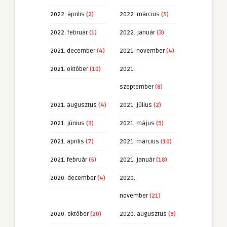
2022. április
(2)
2022. március
(5)
2022. február
(1)
2022. január
(3)
2021. december
(4)
2021. november
(4)
2021. október
(10)
2021.
szeptember
(8)
2021. augusztus
(4)
2021. július
(2)
2021. június
(3)
2021. május
(9)
2021. április
(7)
2021. március
(10)
2021. február
(5)
2021. január
(18)
2020. december
(4)
2020.
november
(21)
2020. október
(20)
2020. augusztus
(9)