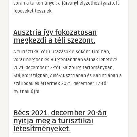
során a tartományok a járványhelyzethez igazított
lépéseket tesznek.
Ausztria így fokozatosan
megkezdi a téli szezont.
A turisztikai célú utazások elsőként Tirolban,
Vorarlbergben és Burgenlandban válnak lehetővé
2021. december 12-től. Salzburg tartományban,
Stájerországban, Alsó-Ausztriában és Karintiában a
szállodák és éttermek 2021. december 17-től
nyitnak újra.
Bécs 2021. december 20-án
nyitja meg a turisztikai
létesítményeket.