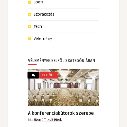
Sport
Szórakozás
Tech
Vélemény
VÉLEMÉNYEK BELFÖLD KATEGÓRIÁBAN
BELFÖLD
A konferenciabútorok szerepe
Írta
(Nem) Titkolt Hírek