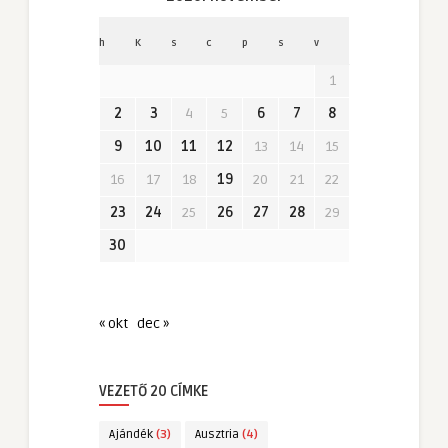
h
K
s
c
p
s
v
1
2
3
4
5
6
7
8
9
10
11
12
13
14
15
16
17
18
19
20
21
22
23
24
25
26
27
28
29
30
« okt
dec »
VEZETŐ 20 CÍMKE
Ajándék
(3)
Ausztria
(4)