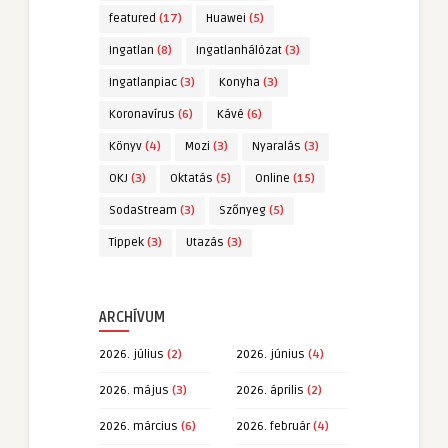
featured
(17)
Huawei
(5)
Ingatlan
(8)
Ingatlanhálózat
(3)
Ingatlanpiac
(3)
Konyha
(3)
Koronavírus
(6)
Kávé
(6)
Könyv
(4)
Mozi
(3)
Nyaralás
(3)
OKJ
(3)
Oktatás
(5)
Online
(15)
SodaStream
(3)
Szőnyeg
(5)
Tippek
(3)
Utazás
(3)
ARCHÍVUM
2026. július
(2)
2026. június
(4)
2026. május
(3)
2026. április
(2)
2026. március
(6)
2026. február
(4)