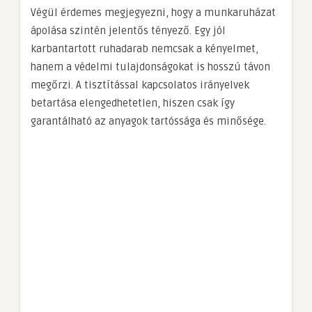
Végül érdemes megjegyezni, hogy a munkaruházat
ápolása szintén jelentős tényező. Egy jól
karbantartott ruhadarab nemcsak a kényelmet,
hanem a védelmi tulajdonságokat is hosszú távon
megőrzi. A tisztítással kapcsolatos irányelvek
betartása elengedhetetlen, hiszen csak így
garantálható az anyagok tartóssága és minősége.