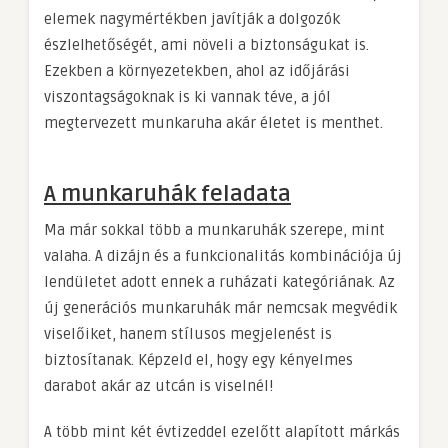
elemek nagymértékben javítják a dolgozók
észlelhetőségét, ami növeli a biztonságukat is.
Ezekben a környezetekben, ahol az időjárási
viszontagságoknak is ki vannak téve, a jól
megtervezett munkaruha akár életet is menthet.
A munkaruhák feladata
Ma már sokkal több a munkaruhák szerepe, mint
valaha. A dizájn és a funkcionalitás kombinációja új
lendületet adott ennek a ruházati kategóriának. Az
új generációs munkaruhák már nemcsak megvédik
viselőiket, hanem stílusos megjelenést is
biztosítanak. Képzeld el, hogy egy kényelmes
darabot akár az utcán is viselnél!
A több mint két évtizeddel ezelőtt alapított márkás