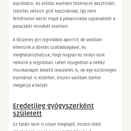
kipróbálni. Az előbbi esetben többnyire desztillált,
ízesítés nélküli gint használnak, így nem
feltétlenül kerül majd a poharunkba ugyanabból a
palackból mindkét esetben.
A fűszeres gin leginkább aperitif, de valóban
élhetünk a döntés szabadságával, és
meghatározhatjuk, hogy hogyan és mikor esik
nekünk a legjobban. Lehet nyugodtan a nehéz
munkanapot követő levezetés is, de egy különleges
eseményt is kísérhet, hiszen valóban bárhol
megállja a helyét.
Eredetileg gyógyszerként
született
Ez talán nem is olyan meglepő, hiszen több