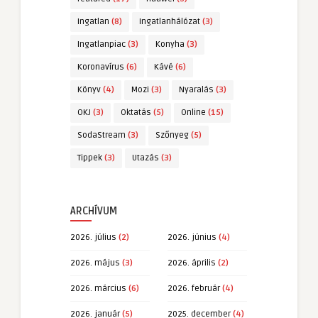
Ingatlan
(8)
Ingatlanhálózat
(3)
Ingatlanpiac
(3)
Konyha
(3)
Koronavírus
(6)
Kávé
(6)
Könyv
(4)
Mozi
(3)
Nyaralás
(3)
OKJ
(3)
Oktatás
(5)
Online
(15)
SodaStream
(3)
Szőnyeg
(5)
Tippek
(3)
Utazás
(3)
ARCHÍVUM
2026. július
(2)
2026. június
(4)
2026. május
(3)
2026. április
(2)
2026. március
(6)
2026. február
(4)
2026. január
(5)
2025. december
(4)