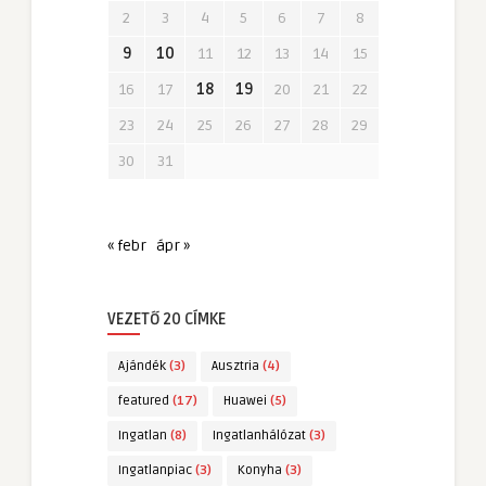
2
3
4
5
6
7
8
9
10
11
12
13
14
15
16
17
18
19
20
21
22
23
24
25
26
27
28
29
30
31
« febr
ápr »
VEZETŐ 20 CÍMKE
Ajándék
(3)
Ausztria
(4)
featured
(17)
Huawei
(5)
Ingatlan
(8)
Ingatlanhálózat
(3)
Ingatlanpiac
(3)
Konyha
(3)