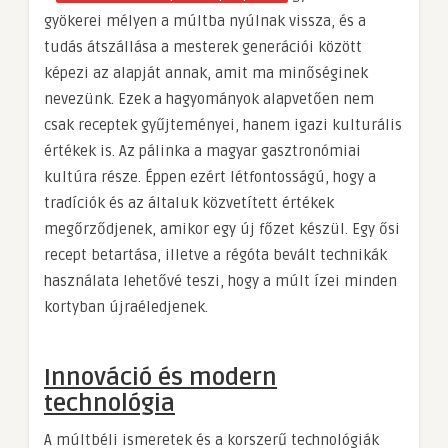
gyökerei mélyen a múltba nyúlnak vissza, és a
tudás átszállása a mesterek generációi között
képezi az alapját annak, amit ma minőséginek
nevezünk. Ezek a hagyományok alapvetően nem
csak receptek gyűjteményei, hanem igazi kulturális
értékek is. Az pálinka a magyar gasztronómiai
kultúra része. Éppen ezért létfontosságú, hogy a
tradíciók és az általuk közvetített értékek
megőrződjenek, amikor egy új főzet készül. Egy ősi
recept betartása, illetve a régóta bevált technikák
használata lehetővé teszi, hogy a múlt ízei minden
kortyban újraéledjenek.
Innováció és modern
technológia
A múltbéli ismeretek és a korszerű technológiák