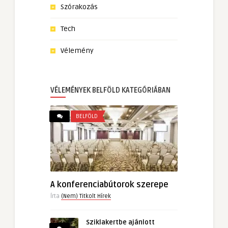
Szórakozás
Tech
Vélemény
VÉLEMÉNYEK BELFÖLD KATEGÓRIÁBAN
BELFÖLD
A konferenciabútorok szerepe
Írta
(Nem) Titkolt Hírek
Sziklakertbe ajánlott