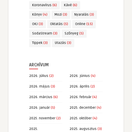
Koronavírus
(6)
Kávé
(6)
Könyv
(4)
Mozi
(3)
Nyaralás
(3)
OKJ
(3)
Oktatás
(5)
Online
(15)
SodaStream
(3)
Szőnyeg
(5)
Tippek
(3)
Utazás
(3)
ARCHÍVUM
2026. július
(2)
2026. június
(4)
2026. május
(3)
2026. április
(2)
2026. március
(6)
2026. február
(4)
2026. január
(5)
2025. december
(4)
2025. november
(2)
2025. október
(4)
2025.
2025. augusztus
(3)