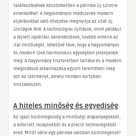
találkozásának köszönhetően a pálinka új szintre
emelkedhet. A hagyományos módszerek modern
eljárásokkal való ötvözése megnyitja az utat új
ízvilágok felé. A technológiai újítások, mint például
a fejlett lepárlási berendezések, tovább emelik az
ital minőségét, lehetővé téve, hogy a hagyományos
és modern ízek harmonikus egységben jelenjenek
meg. A hagyomány tiszteletben tartása és a modern
megoldások alkalmazása együtt teremtheti meg
azt az ízélményt, amely minden kortyban
visszaköszön.
A hiteles minőség és egyediség
Az igazi különlegesség a minőségi alapanyagokból,
a kiforrott receptekből és a precíz technológiából
ered. Mitől válik egy pálinka valóban különlegessé?