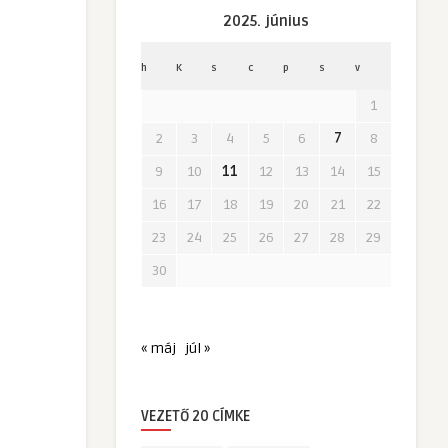
2025. június
h
K
s
c
p
s
v
1
2
3
4
5
6
7
8
9
10
11
12
13
14
15
16
17
18
19
20
21
22
23
24
25
26
27
28
29
30
« máj
júl »
VEZETŐ 20 CÍMKE