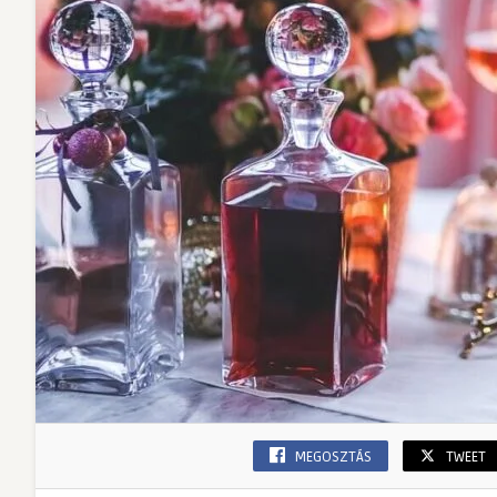
MEGOSZTÁS
TWEET