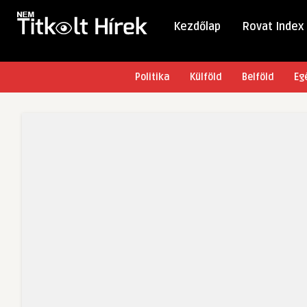
Kezdőlap
Rovat Index
Politika
Külföld
Belföld
Eg