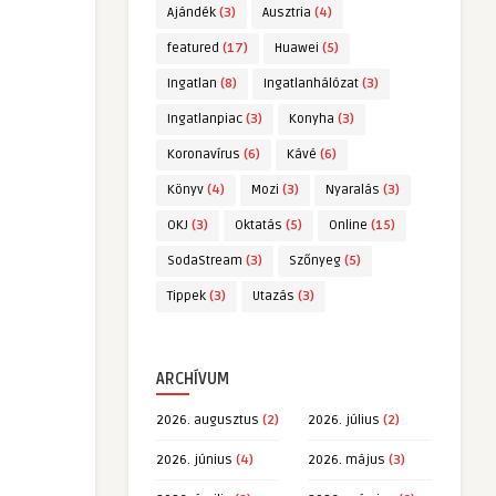
Ajándék
(3)
Ausztria
(4)
featured
(17)
Huawei
(5)
Ingatlan
(8)
Ingatlanhálózat
(3)
Ingatlanpiac
(3)
Konyha
(3)
Koronavírus
(6)
Kávé
(6)
Könyv
(4)
Mozi
(3)
Nyaralás
(3)
OKJ
(3)
Oktatás
(5)
Online
(15)
SodaStream
(3)
Szőnyeg
(5)
Tippek
(3)
Utazás
(3)
ARCHÍVUM
2026. augusztus
(2)
2026. július
(2)
2026. június
(4)
2026. május
(3)