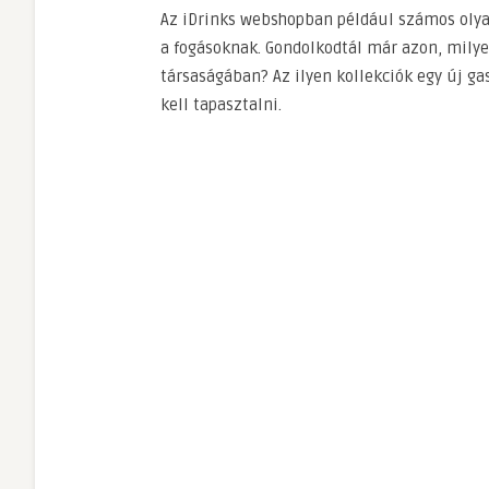
Az iDrinks webshopban például számos olyan
a fogásoknak. Gondolkodtál már azon, milyen
társaságában? Az ilyen kollekciók egy új 
kell tapasztalni.