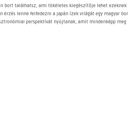
 bort találhatsz, ami tökéletes kiegészítője lehet ezeknek
 érzés lenne felfedezni a japán ízek világát egy magyar bor
gasztronómiai perspektívát nyújtanak, amit mindenképp meg