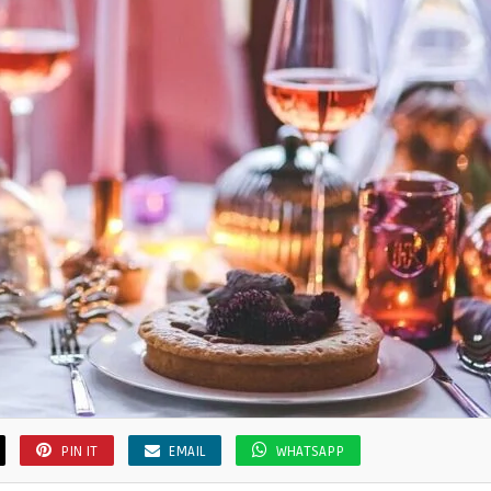
PIN IT
EMAIL
WHATSAPP