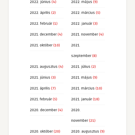
2022. június
(4)
2022. május
(9)
2022. április
(2)
2022. március
(5)
2022. február
(1)
2022. január
(3)
2021. december
(4)
2021. november
(4)
2021. október
(10)
2021.
szeptember
(8)
2021. augusztus
(4)
2021. július
(2)
2021. június
(3)
2021. május
(9)
2021. április
(7)
2021. március
(10)
2021. február
(5)
2021. január
(18)
2020. december
(4)
2020.
november
(21)
2020. október
(20)
2020. augusztus
(9)