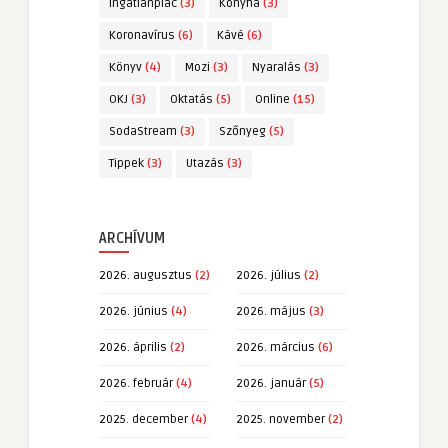
Ingatlanpiac
(3)
Konyha
(3)
Koronavírus
(6)
Kávé
(6)
Könyv
(4)
Mozi
(3)
Nyaralás
(3)
OKJ
(3)
Oktatás
(5)
Online
(15)
SodaStream
(3)
Szőnyeg
(5)
Tippek
(3)
Utazás
(3)
ARCHÍVUM
2026. augusztus
(2)
2026. július
(2)
2026. június
(4)
2026. május
(3)
2026. április
(2)
2026. március
(6)
2026. február
(4)
2026. január
(5)
2025. december
(4)
2025. november
(2)