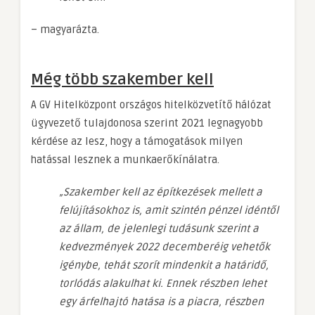
– magyarázta.
Még több szakember kell
A GV Hitelközpont országos hitelközvetítő hálózat
ügyvezető tulajdonosa szerint 2021 legnagyobb
kérdése az lesz, hogy a támogatások milyen
hatással lesznek a munkaerőkínálatra.
„Szakember kell az építkezések mellett a
felújításokhoz is, amit szintén pénzel idéntől
az állam, de jelenlegi tudásunk szerint a
kedvezmények 2022 decemberéig vehetők
igénybe, tehát szorít mindenkit a határidő,
torlódás alakulhat ki. Ennek részben lehet
egy árfelhajtó hatása is a piacra, részben