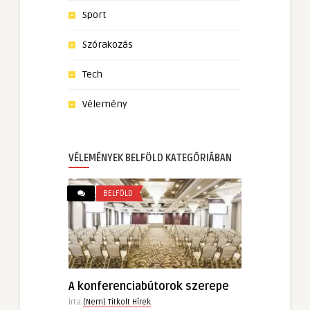
Sport
Szórakozás
Tech
Vélemény
VÉLEMÉNYEK BELFÖLD KATEGÓRIÁBAN
BELFÖLD
A konferenciabútorok szerepe
Írta
(Nem) Titkolt Hírek