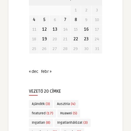
1
2
3
4
5
6
7
8
9
10
11
12
13
14
15
16
17
18
19
20
21
22
23
24
25
26
27
28
29
30
31
« dec
febr »
VEZETŐ 20 CÍMKE
Ajándék
(3)
Ausztria
(4)
featured
(17)
Huawei
(5)
Ingatlan
(8)
Ingatlanhálózat
(3)