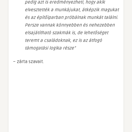
pedig azt is eredményezheti, hogy akik
elvesztették a munkájukat, átképzik magukat
és az építőiparban próbálnak munkát találni.
Persze vannak könnyebben és nehezebben
elsajátítható szakmák is, de lehetőséget
teremt a családoknak, ez is az átfogó
támogatási logika része”
– zárta szavait.