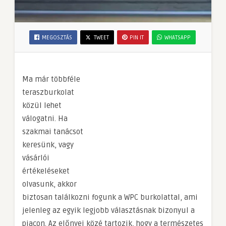
MEGOSZTÁS
TWEET
PIN IT
WHATSAPP
Ma már többféle
teraszburkolat
közül lehet
válogatni. Ha
szakmai tanácsot
keresünk, vagy
vásárlói
értékeléseket
olvasunk, akkor
biztosan találkozni fogunk a WPC burkolattal, ami
jelenleg az egyik legjobb választásnak bizonyul a
piacon. Az előnyei közé tartozik, hogy a természetes