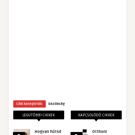
Cikk kategóriák:
Gazdaság
LEGUTÓBBI CIKKEK
KAPCSOLÓDÓ CIKKEK
Hogyan hűtsd
Otthoni