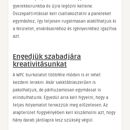
gyerekkorunkba és újra legózni kellene.
Összepattintással kell csatlakoztatni a paneleket
egymáshoz, így teljesen rugalmasan alakíthatjuk ki
a felületet, elvárásainkhoz és igényeinkhez igazítva
azt.
Engedjük szabadjára
kreativitásunkat
A WPC burkolatot többféle módon is el lehet
kezdeni lerakni. Akár sakktáblaszerűen is
pakolhatjuk, de párhuzamosan egymással is
elindulhatunk. Egyedül arra kell figyelni, hogy a
teljes folyamatot tervezzük meg előzetesen. Az
alapterület függvényében kell kiszámolni azt, hogy
hány darab járólapra lesz szükség végül.