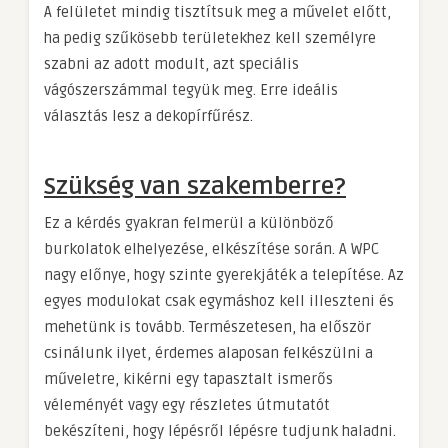
A felületet mindig tisztítsuk meg a művelet előtt,
ha pedig szűkösebb területekhez kell személyre
szabni az adott modult, azt speciális
vágószerszámmal tegyük meg. Erre ideális
választás lesz a dekopírfűrész.
Szükség van szakemberre?
Ez a kérdés gyakran felmerül a különböző
burkolatok elhelyezése, elkészítése során. A WPC
nagy előnye, hogy szinte gyerekjáték a telepítése. Az
egyes modulokat csak egymáshoz kell illeszteni és
mehetünk is tovább. Természetesen, ha először
csinálunk ilyet, érdemes alaposan felkészülni a
műveletre, kikérni egy tapasztalt ismerős
véleményét vagy egy részletes útmutatót
bekészíteni, hogy lépésről lépésre tudjunk haladni.