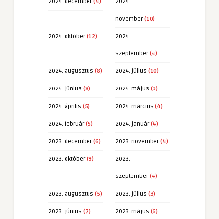
2024. december
(4)
2024.
november
(10)
2024. október
(12)
2024.
szeptember
(4)
2024. augusztus
(8)
2024. július
(10)
2024. június
(8)
2024. május
(9)
2024. április
(5)
2024. március
(4)
2024. február
(5)
2024. január
(4)
2023. december
(6)
2023. november
(4)
2023. október
(9)
2023.
szeptember
(4)
2023. augusztus
(5)
2023. július
(3)
2023. június
(7)
2023. május
(6)