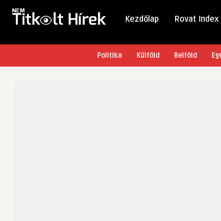
Kezdőlap
Rovat Index
Politika
Külföld
Belföld
Eg