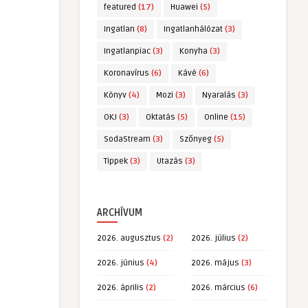
featured
(17)
Huawei
(5)
Ingatlan
(8)
Ingatlanhálózat
(3)
Ingatlanpiac
(3)
Konyha
(3)
Koronavírus
(6)
Kávé
(6)
Könyv
(4)
Mozi
(3)
Nyaralás
(3)
OKJ
(3)
Oktatás
(5)
Online
(15)
SodaStream
(3)
Szőnyeg
(5)
Tippek
(3)
Utazás
(3)
ARCHÍVUM
2026. augusztus
(2)
2026. július
(2)
2026. június
(4)
2026. május
(3)
2026. április
(2)
2026. március
(6)