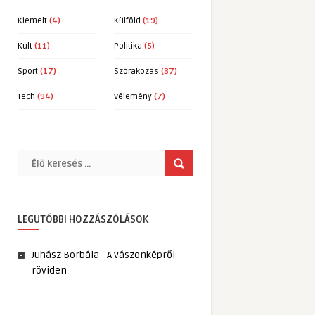
Kiemelt
(4)
Külföld
(19)
Kult
(11)
Politika
(5)
Sport
(17)
Szórakozás
(37)
Tech
(94)
Vélemény
(7)
LEGUTÓBBI HOZZÁSZÓLÁSOK
Juhász Borbála
-
A vászonképről
röviden