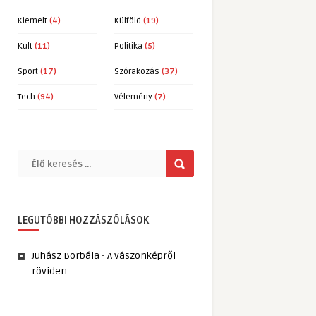
Kiemelt
(4)
Külföld
(19)
Kult
(11)
Politika
(5)
Sport
(17)
Szórakozás
(37)
Tech
(94)
Vélemény
(7)
LEGUTÓBBI HOZZÁSZÓLÁSOK
Juhász Borbála
-
A vászonképről
röviden