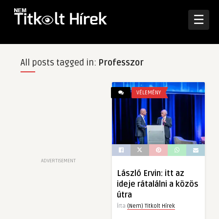
☰
All posts tagged in:
Professzor
VÉLEMÉNY
ADVERTISEMENT
László Ervin: itt az
ideje rátalálni a közös
útra
Írta
(Nem) Titkolt Hírek