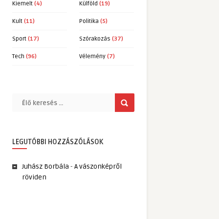
Kiemelt
(4)
Külföld
(19)
Kult
(11)
Politika
(5)
Sport
(17)
Szórakozás
(37)
Tech
(96)
Vélemény
(7)
LEGUTÓBBI HOZZÁSZÓLÁSOK
Juhász Borbála
-
A vászonképről
röviden