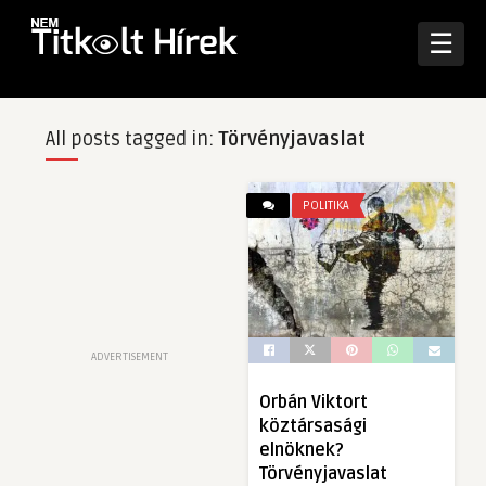
☰
All posts tagged in:
Törvényjavaslat
POLITIKA
ADVERTISEMENT
Orbán Viktort
köztársasági
elnöknek?
Törvényjavaslat