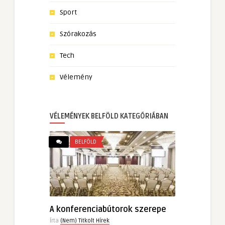
Sport
Szórakozás
Tech
Vélemény
VÉLEMÉNYEK BELFÖLD KATEGÓRIÁBAN
BELFÖLD
A konferenciabútorok szerepe
Írta
(Nem) Titkolt Hírek