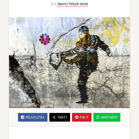
Írta
(Nem) Titkolt Hírek
MEGOSZTÁS
TWEET
PIN IT
WHATSAPP