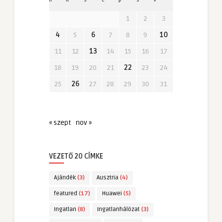
1
2
3
4
5
6
7
8
9
10
11
12
13
14
15
16
17
18
19
20
21
22
23
24
25
26
27
28
29
30
31
« szept
nov »
VEZETŐ 20 CÍMKE
Ajándék
(3)
Ausztria
(4)
featured
(17)
Huawei
(5)
Ingatlan
(8)
Ingatlanhálózat
(3)