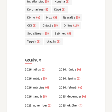
Ingatlanpiac
(3)
Konyha
(3)
Koronavírus
(6)
Kávé
(6)
Könyv
(4)
Mozi
(3)
Nyaralás
(3)
OKJ
(3)
Oktatás
(5)
Online
(15)
SodaStream
(3)
Szőnyeg
(5)
Tippek
(3)
Utazás
(3)
ARCHÍVUM
2026. július
(2)
2026. június
(4)
2026. május
(3)
2026. április
(2)
2026. március
(6)
2026. február
(4)
2026. január
(5)
2025. december
(4)
2025. november
(2)
2025. október
(4)