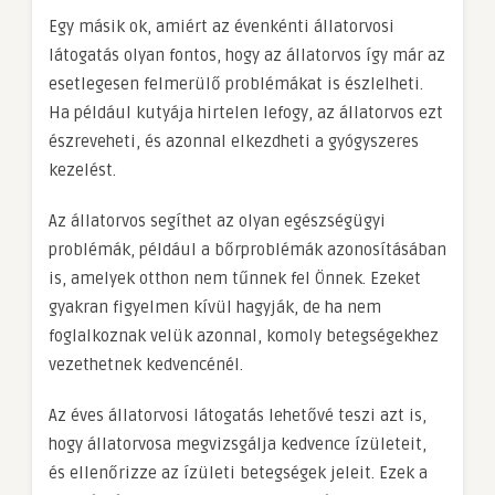
Egy másik ok, amiért az évenkénti állatorvosi
látogatás olyan fontos, hogy az állatorvos így már az
esetlegesen felmerülő problémákat is észlelheti.
Ha például kutyája hirtelen lefogy, az állatorvos ezt
észreveheti, és azonnal elkezdheti a gyógyszeres
kezelést.
Az állatorvos segíthet az olyan egészségügyi
problémák, például a bőrproblémák azonosításában
is, amelyek otthon nem tűnnek fel Önnek. Ezeket
gyakran figyelmen kívül hagyják, de ha nem
foglalkoznak velük azonnal, komoly betegségekhez
vezethetnek kedvencénél.
Az éves állatorvosi látogatás lehetővé teszi azt is,
hogy állatorvosa megvizsgálja kedvence ízületeit,
és ellenőrizze az ízületi betegségek jeleit. Ezek a