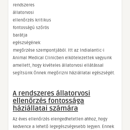
rendszeres
állatorvosi
ellenőrzés kritikus
fontosságú szőrös
barátja
egészségének
megőrzése szempontjából. Itt az Indialantic-i
Animal Medical Clinicben elkötelezettek vagyunk
amellett, hogy kivételes állatorvosi ellátással
segítsünk Önnek megőrizni háziállatai egészségét.
A rendszeres állatorvosi
ellenőrzés fontossága
háziállatai számára
Az éves ellenőrzés elengedhetetlen ahhoz, hogy
kedvence a lehető legegészségesebb legyen. Ennek