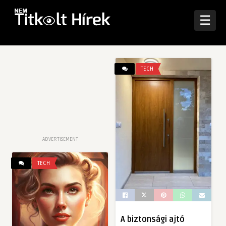
☰
TECH
ADVERTISEMENT
TECH
A biztonsági ajtó