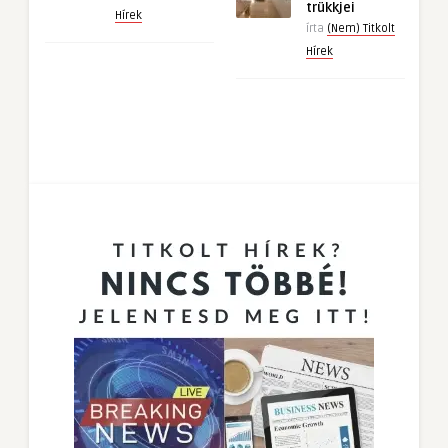
trükkjei
Hírek
írta
(Nem) Titkolt
Hírek