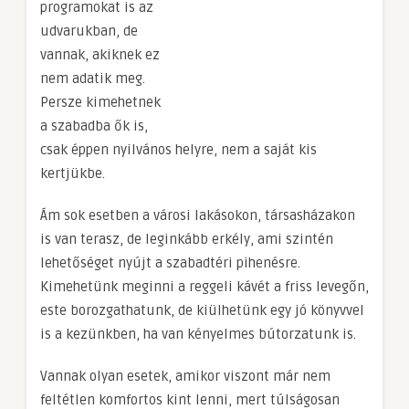
programokat is az
udvarukban, de
vannak, akiknek ez
nem adatik meg.
Persze kimehetnek
a szabadba ők is,
csak éppen nyilvános helyre, nem a saját kis
kertjükbe.
Ám sok esetben a városi lakásokon, társasházakon
is van terasz, de leginkább erkély, ami szintén
lehetőséget nyújt a szabadtéri pihenésre.
Kimehetünk meginni a reggeli kávét a friss levegőn,
este borozgathatunk, de kiülhetünk egy jó könyvvel
is a kezünkben, ha van kényelmes bútorzatunk is.
Vannak olyan esetek, amikor viszont már nem
feltétlen komfortos kint lenni, mert túlságosan