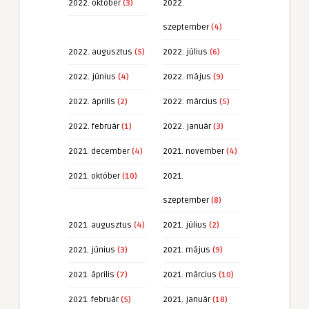
2022. október
(3)
2022.
szeptember
(4)
2022. augusztus
(5)
2022. július
(6)
2022. június
(4)
2022. május
(9)
2022. április
(2)
2022. március
(5)
2022. február
(1)
2022. január
(3)
2021. december
(4)
2021. november
(4)
2021. október
(10)
2021.
szeptember
(8)
2021. augusztus
(4)
2021. július
(2)
2021. június
(3)
2021. május
(9)
2021. április
(7)
2021. március
(10)
2021. február
(5)
2021. január
(18)