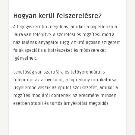
Hogyan kerül felszerelésre?
A legegyszerűbb megoldás, amikor a napellenző a
falra van telepítve. A szerelési és rögzítési mód a
ház falának anyagától függ. Az utólagosan szigetelt
falak speciális alkatrészeket és módszereket
igényelnek.
Lehetőség van szarufára és tetőgerendára is
telepíteni az árnyékolót, a Topredőny munkatársai
figyelembe veszik az épület szerkezetét, amikor a
rögzítés módjáról döntenek. Az eredmény minden
esetben stabil és tartós árnyékolási megoldás.