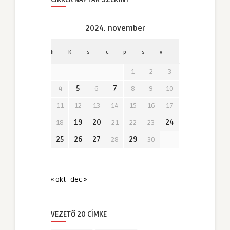
2024. november
h
K
s
c
p
s
v
1
2
3
4
5
6
7
8
9
10
11
12
13
14
15
16
17
18
19
20
21
22
23
24
25
26
27
28
29
30
« okt
dec »
VEZETŐ 20 CÍMKE