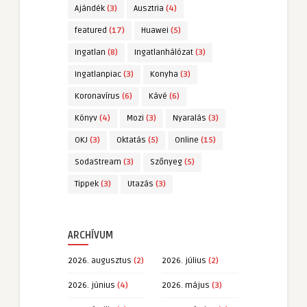
Ajándék
(3)
Ausztria
(4)
featured
(17)
Huawei
(5)
Ingatlan
(8)
Ingatlanhálózat
(3)
Ingatlanpiac
(3)
Konyha
(3)
Koronavírus
(6)
Kávé
(6)
Könyv
(4)
Mozi
(3)
Nyaralás
(3)
OKJ
(3)
Oktatás
(5)
Online
(15)
SodaStream
(3)
Szőnyeg
(5)
Tippek
(3)
Utazás
(3)
ARCHÍVUM
2026. augusztus
(2)
2026. július
(2)
2026. június
(4)
2026. május
(3)