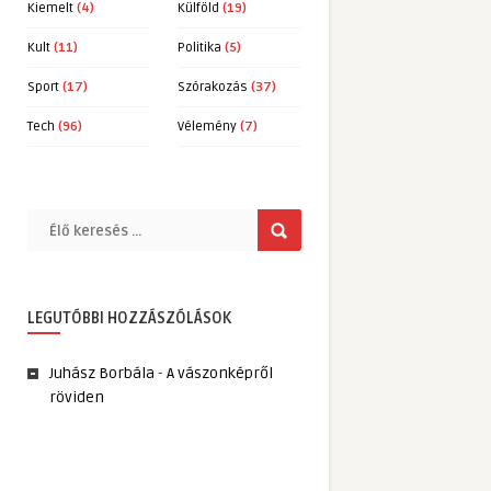
Kiemelt
(4)
Külföld
(19)
Kult
(11)
Politika
(5)
Sport
(17)
Szórakozás
(37)
Tech
(96)
Vélemény
(7)
LEGUTÓBBI HOZZÁSZÓLÁSOK
Juhász Borbála
-
A vászonképről
röviden