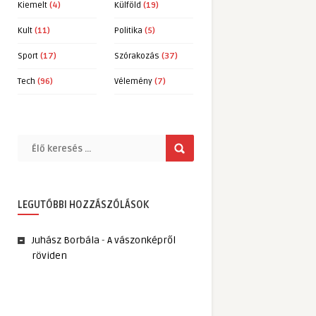
Kiemelt
(4)
Külföld
(19)
Kult
(11)
Politika
(5)
Sport
(17)
Szórakozás
(37)
Tech
(96)
Vélemény
(7)
LEGUTÓBBI HOZZÁSZÓLÁSOK
Juhász Borbála
-
A vászonképről
röviden