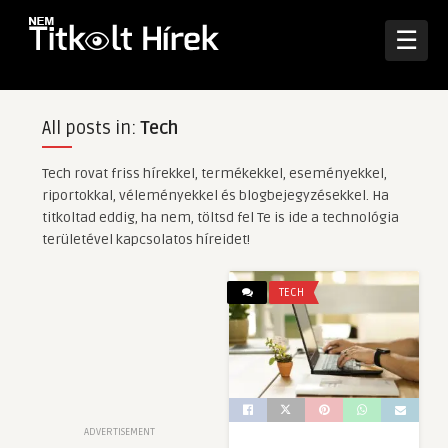
☰
All posts in:
Tech
Tech rovat friss hírekkel, termékekkel, eseményekkel,
riportokkal, véleményekkel és blogbejegyzésekkel. Ha
titkoltad eddig, ha nem, töltsd fel Te is ide a technológia
területével kapcsolatos híreidet!
TECH
ADVERTISEMENT