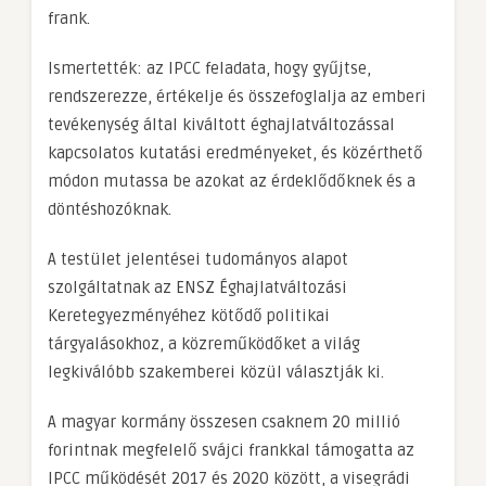
frank.
Ismertették: az IPCC feladata, hogy gyűjtse,
rendszerezze, értékelje és összefoglalja az emberi
tevékenység által kiváltott éghajlatváltozással
kapcsolatos kutatási eredményeket, és közérthető
módon mutassa be azokat az érdeklődőknek és a
döntéshozóknak.
A testület jelentései tudományos alapot
szolgáltatnak az ENSZ Éghajlatváltozási
Keretegyezményéhez kötődő politikai
tárgyalásokhoz, a közreműködőket a világ
legkiválóbb szakemberei közül választják ki.
A magyar kormány összesen csaknem 20 millió
forintnak megfelelő svájci frankkal támogatta az
IPCC működését 2017 és 2020 között, a visegrádi