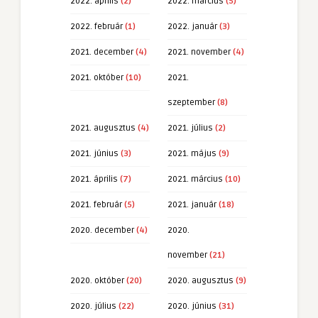
2022. április
(2)
2022. március
(5)
2022. február
(1)
2022. január
(3)
2021. december
(4)
2021. november
(4)
2021. október
(10)
2021.
szeptember
(8)
2021. augusztus
(4)
2021. július
(2)
2021. június
(3)
2021. május
(9)
2021. április
(7)
2021. március
(10)
2021. február
(5)
2021. január
(18)
2020. december
(4)
2020.
november
(21)
2020. október
(20)
2020. augusztus
(9)
2020. július
(22)
2020. június
(31)