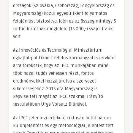
országok (Szlovákia, Csehország, Lengyelország és
Magyarország) közül egyedüliként folyamatos
felajánlást biztosítva. Idén ez az összeg mintegy 5
millió forintnak megfelelő (15.000,-) svájci frank
volt.
Az Innovációs és Technológiai Minisztérium
éghajlat-politikáért felelős kormányzati szervként
arra törekszik, hogy az IPCC munkájában minél
több hazai tudós vehessen részt, fontos
eredményekkel hozzájárulva a szervezet
sikerességéhez. 2015 óta Magyarország is
képviselteti magát az IPCC szakmai irányító
testületében Ürge-Vorsatz Diánával.
Az IPCC jelenlegi értékelő ciklusán belül három
különjelentést és egy metodológiai jelentést tett