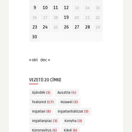
9
10
11
12
13
14
15
16
17
18
19
20
21
22
23
24
25
26
27
28
29
30
« okt
dec »
VEZETŐ 20 CÍMKE
Ajándék
(3)
Ausztria
(4)
featured
(17)
Huawei
(5)
Ingatlan
(8)
Ingatlanhálózat
(3)
Ingatlanpiac
(3)
Konyha
(3)
Koronavírus
(6)
Kávé
(6)