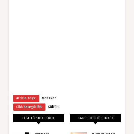
Article Tags:
Maszkat
Cikk kategóriák:
Külföld
LEGUTÓBBI CIKKEK
KAPCSOLÓDÓ CIKKEK