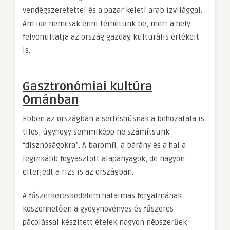
vendégszeretettel és a pazar keleti arab ízvilággal.
Ám ide nemcsak enni térhetünk be, mert a hely
felvonultatja az ország gazdag kulturális értékeit
is.
Gasztronómiai kultúra
Ománban
Ebben az országban a sertéshúsnak a behozatala is
tilos, úgyhogy semmiképp ne számítsunk
“disznóságokra”. A baromfi, a bárány és a hal a
leginkább fogyasztott alapanyagok, de nagyon
elterjedt a rizs is az országban.
A fűszerkereskedelem hatalmas forgalmának
köszönhetően a gyógynövényes és fűszeres
pácolással készített ételek nagyon népszerűek