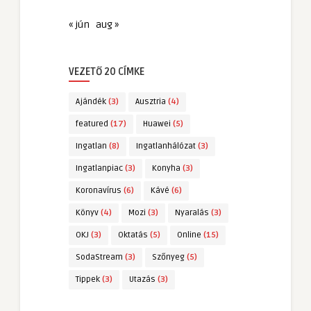
« jún
aug »
VEZETŐ 20 CÍMKE
Ajándék
(3)
Ausztria
(4)
featured
(17)
Huawei
(5)
Ingatlan
(8)
Ingatlanhálózat
(3)
Ingatlanpiac
(3)
Konyha
(3)
Koronavírus
(6)
Kávé
(6)
Könyv
(4)
Mozi
(3)
Nyaralás
(3)
OKJ
(3)
Oktatás
(5)
Online
(15)
SodaStream
(3)
Szőnyeg
(5)
Tippek
(3)
Utazás
(3)