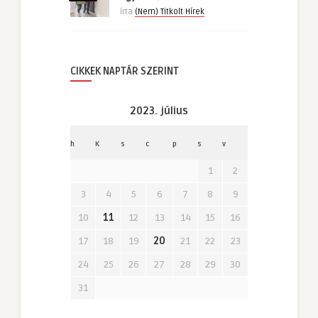
írta
(Nem) Titkolt Hírek
CIKKEK NAPTÁR SZERINT
2023. július
h
K
s
c
p
s
v
1
2
3
4
5
6
7
8
9
10
11
12
13
14
15
16
17
18
19
20
21
22
23
24
25
26
27
28
29
30
31