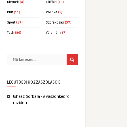
Kiemelt
(4)
Külföld
(19)
Kult
(11)
Politika
(5)
Sport
(17)
Szórakozás
(37)
Tech
(96)
Vélemény
(7)
LEGUTÓBBI HOZZÁSZÓLÁSOK
Juhász Borbála
-
A vászonképről
röviden