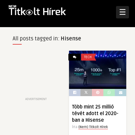
☰
All posts tagged in:
Hisense
TECH
ADVERTISEMENT
Több mint 25 millió
tévét adott el 2020-
ban a Hisense
Írta
(Nem) Titkolt Hírek