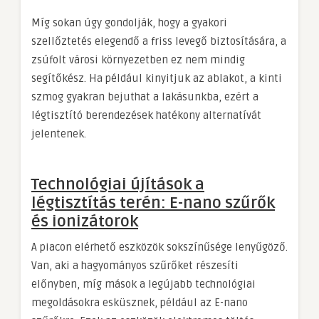
Míg sokan úgy gondolják, hogy a gyakori
szellőztetés elegendő a friss levegő biztosítására, a
zsúfolt városi környezetben ez nem mindig
segítőkész. Ha például kinyitjuk az ablakot, a kinti
szmog gyakran bejuthat a lakásunkba, ezért a
légtisztító berendezések hatékony alternatívát
jelentenek.
Technológiai újítások a
légtisztítás terén: E-nano szűrők
és ionizátorok
A piacon elérhető eszközök sokszínűsége lenyűgöző.
Van, aki a hagyományos szűrőket részesíti
előnyben, míg mások a legújabb technológiai
megoldásokra esküsznek, például az E-nano