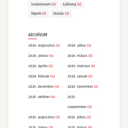
SodaStream
(3)
Szőnyeg
(5)
Tippek
(3)
Utazás
(3)
ARCHÍVUM
2026. augusztus
(2)
2026. július
(2)
2026. június
(4)
2026. május
(3)
2026. április
(2)
2026. március
(6)
2026. február
(4)
2026. január
(5)
2025. december
(4)
2025. november
(2)
2025. október
(4)
2025.
szeptember
(2)
2025. augusztus
(3)
2025. július
(3)
2025. június
(3)
2025. május
(6)