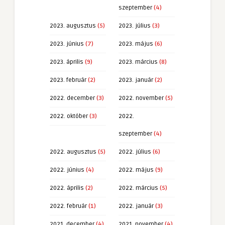
szeptember
(4)
2023. augusztus
(5)
2023. július
(3)
2023. június
(7)
2023. május
(6)
2023. április
(9)
2023. március
(8)
2023. február
(2)
2023. január
(2)
2022. december
(3)
2022. november
(5)
2022. október
(3)
2022.
szeptember
(4)
2022. augusztus
(5)
2022. július
(6)
2022. június
(4)
2022. május
(9)
2022. április
(2)
2022. március
(5)
2022. február
(1)
2022. január
(3)
2021. december
(4)
2021. november
(4)