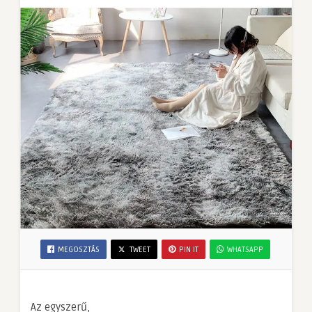
MEGOSZTÁS
TWEET
PIN IT
WHATSAPP
Az egyszerű,