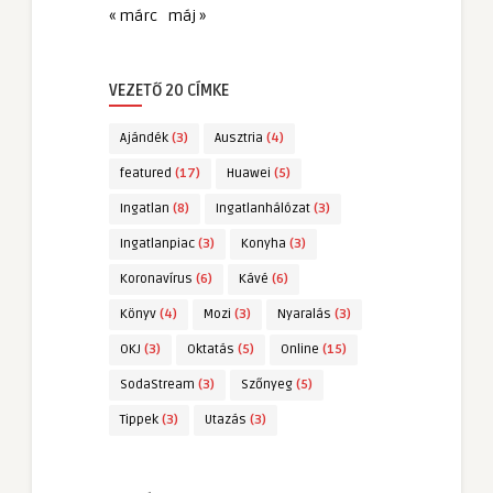
« márc
máj »
VEZETŐ 20 CÍMKE
Ajándék
(3)
Ausztria
(4)
featured
(17)
Huawei
(5)
Ingatlan
(8)
Ingatlanhálózat
(3)
Ingatlanpiac
(3)
Konyha
(3)
Koronavírus
(6)
Kávé
(6)
Könyv
(4)
Mozi
(3)
Nyaralás
(3)
OKJ
(3)
Oktatás
(5)
Online
(15)
SodaStream
(3)
Szőnyeg
(5)
Tippek
(3)
Utazás
(3)