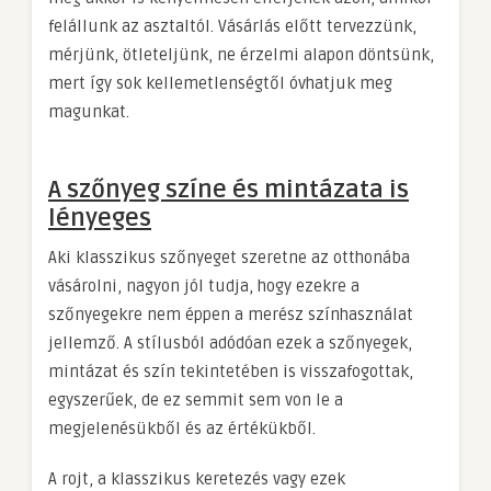
felállunk az asztaltól. Vásárlás előtt tervezzünk,
mérjünk, ötleteljünk, ne érzelmi alapon döntsünk,
mert így sok kellemetlenségtől óvhatjuk meg
magunkat.
A szőnyeg színe és mintázata is
lényeges
Aki klasszikus szőnyeget szeretne az otthonába
vásárolni, nagyon jól tudja, hogy ezekre a
szőnyegekre nem éppen a merész színhasználat
jellemző. A stílusból adódóan ezek a szőnyegek,
mintázat és szín tekintetében is visszafogottak,
egyszerűek, de ez semmit sem von le a
megjelenésükből és az értékükből.
A rojt, a klasszikus keretezés vagy ezek