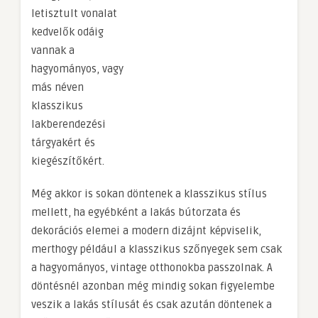
letisztult vonalat
kedvelők odáig
vannak a
hagyományos, vagy
más néven
klasszikus
lakberendezési
tárgyakért és
kiegészítőkért.
Még akkor is sokan döntenek a klasszikus stílus
mellett, ha egyébként a lakás bútorzata és
dekorációs elemei a modern dizájnt képviselik,
merthogy például a klasszikus szőnyegek sem csak
a hagyományos, vintage otthonokba passzolnak. A
döntésnél azonban még mindig sokan figyelembe
veszik a lakás stílusát és csak azután döntenek a