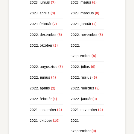
2023. június
(7)
2023. május
(6)
2023. április
(9)
2023. március
(8)
2023. február
(2)
2023. január
(2)
2022. december
(3)
2022. november
(5)
2022. október
(3)
2022.
szeptember
(4)
2022. augusztus
(5)
2022. július
(6)
2022. június
(4)
2022. május
(9)
2022. április
(2)
2022. március
(5)
2022. február
(1)
2022. január
(3)
2021. december
(4)
2021. november
(4)
2021. október
(10)
2021.
szeptember
(8)