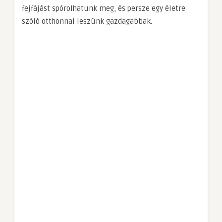
fejfájást spórolhatunk meg, és persze egy életre
szóló otthonnal leszünk gazdagabbak.