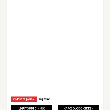
Cikk kategóriák:
Ingatlan
LEGUTÓBBI CIKKEK
KAPCSOLÓDÓ CIKKEK