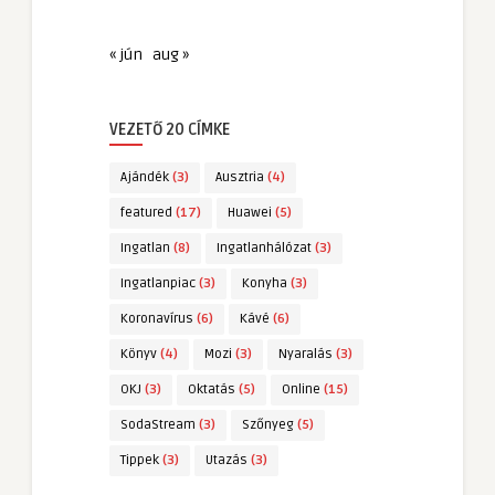
« jún
aug »
VEZETŐ 20 CÍMKE
Ajándék
(3)
Ausztria
(4)
featured
(17)
Huawei
(5)
Ingatlan
(8)
Ingatlanhálózat
(3)
Ingatlanpiac
(3)
Konyha
(3)
Koronavírus
(6)
Kávé
(6)
Könyv
(4)
Mozi
(3)
Nyaralás
(3)
OKJ
(3)
Oktatás
(5)
Online
(15)
SodaStream
(3)
Szőnyeg
(5)
Tippek
(3)
Utazás
(3)